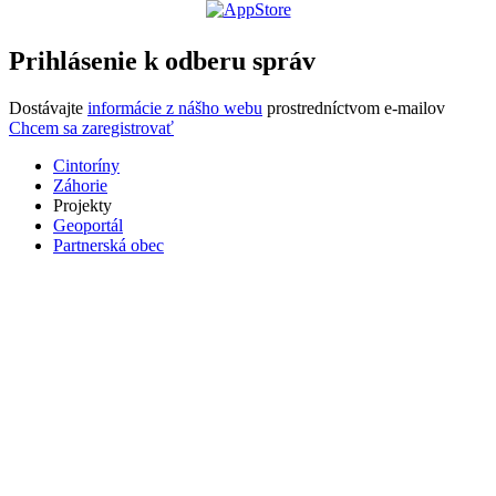
Prihlásenie k odberu správ
Dostávajte
informácie z nášho webu
prostredníctvom e-mailov
Chcem sa zaregistrovať
Cintoríny
Záhorie
Projekty
Geoportál
Partnerská obec