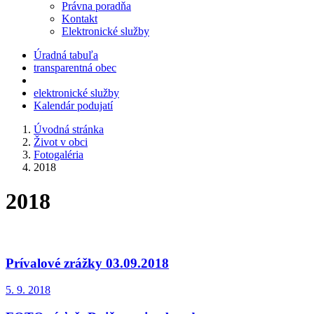
Právna poradňa
Kontakt
Elektronické služby
Úradná tabuľa
transparentná obec
elektronické služby
Kalendár podujatí
Úvodná stránka
Život v obci
Fotogaléria
2018
2018
Prívalové zrážky 03.09.2018
5. 9. 2018