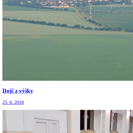
Dojč z výšky
25. 6. 2018