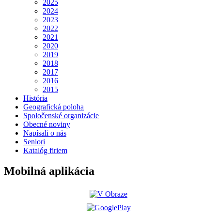
2025
2024
2023
2022
2021
2020
2019
2018
2017
2016
2015
História
Geografická poloha
Spoločenské organizácie
Obecné noviny
Napísali o nás
Seniori
Katalóg firiem
Mobilná aplikácia