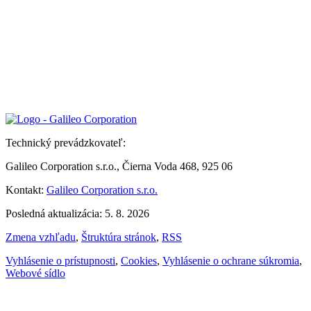
Technický prevádzkovateľ:
Galileo Corporation s.r.o., Čierna Voda 468, 925 06
Kontakt:
Galileo Corporation s.r.o.
Posledná aktualizácia: 5. 8. 2026
Zmena vzhľadu
,
Štruktúra stránok
,
RSS
Vyhlásenie o prístupnosti
,
Cookies
,
Vyhlásenie o ochrane súkromia
,
Webové sídlo