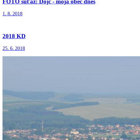
FOTO súťaž: Dojč - moja obec dnes
1. 8. 2018
2018 KD
25. 6. 2018