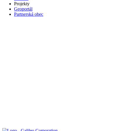
Projekty
Geoportál
Partnerská obec