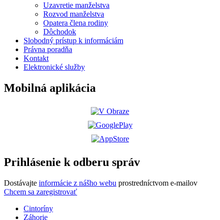
Uzavretie manželstva
Rozvod manželstva
Opatera člena rodiny
Dôchodok
Slobodný prístup k informáciám
Právna poradňa
Kontakt
Elektronické služby
Mobilná aplikácia
Prihlásenie k odberu správ
Dostávajte
informácie z nášho webu
prostredníctvom e-mailov
Chcem sa zaregistrovať
Cintoríny
Záhorie