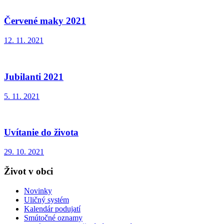
Červené maky 2021
12. 11. 2021
Jubilanti 2021
5. 11. 2021
Uvítanie do života
29. 10. 2021
Život v obci
Novinky
Uličný systém
Kalendár podujatí
Smútočné oznamy