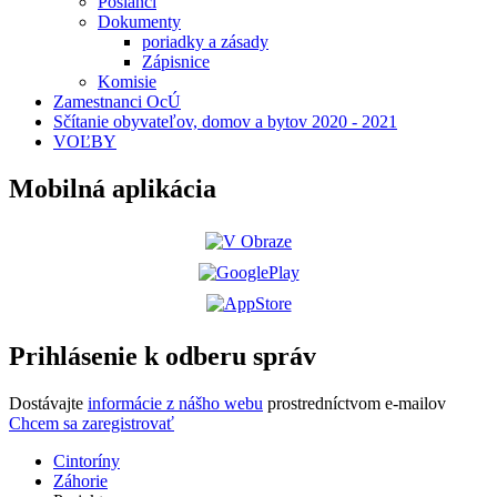
Poslanci
Dokumenty
poriadky a zásady
Zápisnice
Komisie
Zamestnanci OcÚ
Sčítanie obyvateľov, domov a bytov 2020 - 2021
VOĽBY
Mobilná aplikácia
Prihlásenie k odberu správ
Dostávajte
informácie z nášho webu
prostredníctvom e-mailov
Chcem sa zaregistrovať
Cintoríny
Záhorie