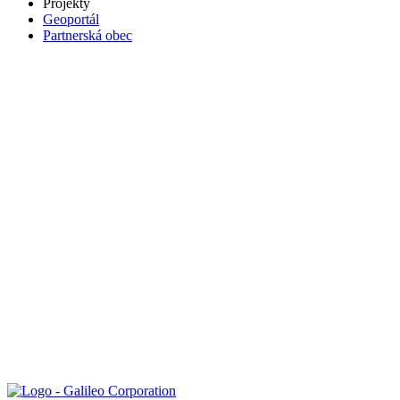
Projekty
Geoportál
Partnerská obec