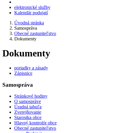
elektronické služby
Kalendár podujatí
Úvodná stránka
Samospráva
Obecné zastupiteľstvo
Dokumenty
Dokumenty
poriadky a zásady
Zápisnice
Samospráva
Stránkové hodiny
O samospráve
Úradná tabuľa
Zverejňovanie
Starostka obce
Hlavný kontrolór obce
Obecné zastupiteľstvo