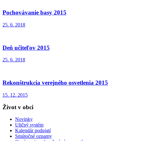
Pochovávanie basy 2015
25. 6. 2018
Deň učiteľov 2015
25. 6. 2018
Rekonštrukcia verejného osvetlenia 2015
15. 12. 2015
Život v obci
Novinky
Uličný systém
Kalendár podujatí
Smútočné oznamy