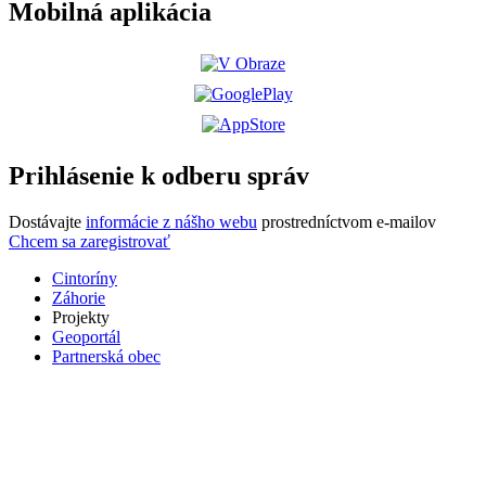
Mobilná aplikácia
Prihlásenie k odberu správ
Dostávajte
informácie z nášho webu
prostredníctvom e-mailov
Chcem sa zaregistrovať
Cintoríny
Záhorie
Projekty
Geoportál
Partnerská obec