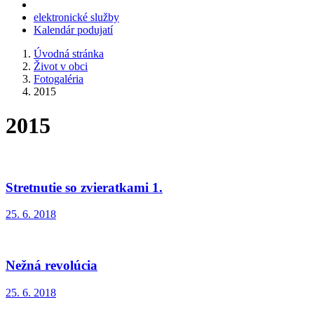
elektronické služby
Kalendár podujatí
Úvodná stránka
Život v obci
Fotogaléria
2015
2015
Stretnutie so zvieratkami 1.
25. 6. 2018
Nežná revolúcia
25. 6. 2018