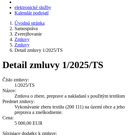
elektronické služby
Kalendár podujatí
Úvodná stránka
Samospráva
Zverejňovanie
Zmluvy
Zmluvy
Detail zmluvy 1/2025/TS
Detail zmluvy 1/2025/TS
Číslo zmluvy:
1/2025/TS
Názov:
Zmluva o zbere, preprave a nakladaní s použitým textilom
Predmet zmluvy:
Vykonávanie zberu textilu (200 111) na území obce a jeho
preprava a zneškodnenie.
Cena:
5 000,00 EUR
Súvisiace dodatky k zmluve: