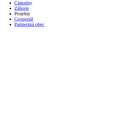
Cintoríny
Záhorie
Projekty
Geoportál
Partnerská obec