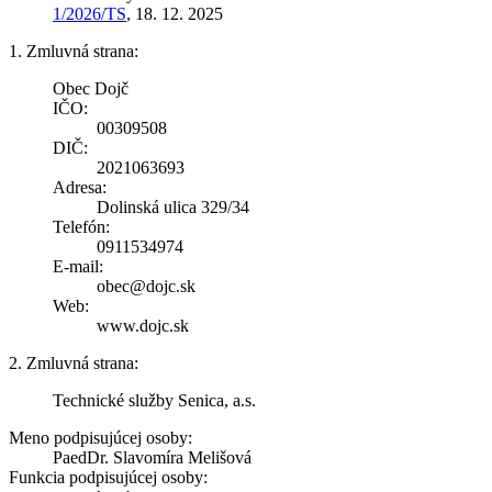
1/2026/TS
, 18. 12. 2025
1. Zmluvná strana:
Obec Dojč
IČO:
00309508
DIČ:
2021063693
Adresa:
Dolinská ulica 329/34
Telefón:
0911534974
E-mail:
obec@dojc.sk
Web:
www.dojc.sk
2. Zmluvná strana:
Technické služby Senica, a.s.
Meno podpisujúcej osoby:
PaedDr. Slavomíra Melišová
Funkcia podpisujúcej osoby: