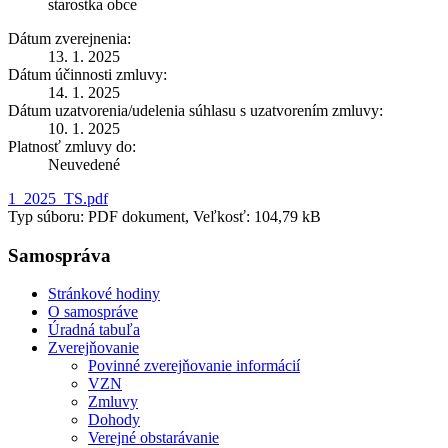
starostka obce
Dátum zverejnenia:
13. 1. 2025
Dátum účinnosti zmluvy:
14. 1. 2025
Dátum uzatvorenia/udelenia súhlasu s uzatvorením zmluvy:
10. 1. 2025
Platnosť zmluvy do:
Neuvedené
1_2025_TS.pdf
Typ súboru: PDF dokument, Veľkosť: 104,79 kB
Samospráva
Stránkové hodiny
O samospráve
Úradná tabuľa
Zverejňovanie
Povinné zverejňovanie informácií
VZN
Zmluvy
Dohody
Verejné obstarávanie