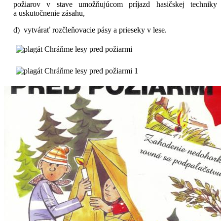
požiarov v stave umožňujúcom príjazd hasičskej techniky
a uskutočnenie zásahu,
d) vytvárať rozčleňovacie pásy a prieseky v lese.