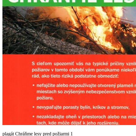
plagát Chráňme lesy pred požiarmi 1