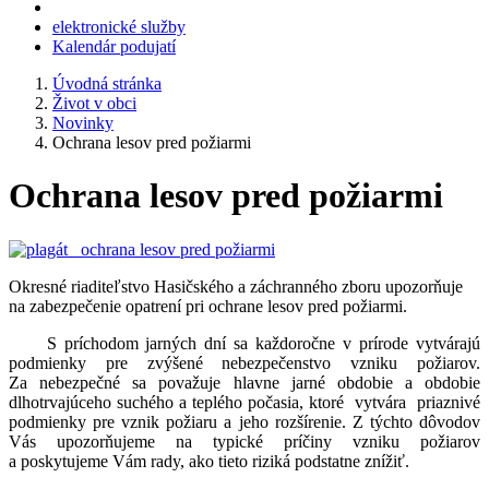
elektronické služby
Kalendár podujatí
Úvodná stránka
Život v obci
Novinky
Ochrana lesov pred požiarmi
Ochrana lesov pred požiarmi
Okresné riaditeľstvo Hasičského a záchranného zboru upozorňuje
na zabezpečenie opatrení pri ochrane lesov pred požiarmi.
S príchodom jarných dní sa každoročne v prírode vytvárajú
podmienky pre zvýšené nebezpečenstvo vzniku požiarov.
Za nebezpečné sa považuje hlavne jarné obdobie a obdobie
dlhotrvajúceho suchého a teplého počasia, ktoré vytvára priaznivé
podmienky pre vznik požiaru a jeho rozšírenie. Z týchto dôvodov
Vás upozorňujeme na typické príčiny vzniku požiarov
a poskytujeme Vám rady, ako tieto riziká podstatne znížiť.