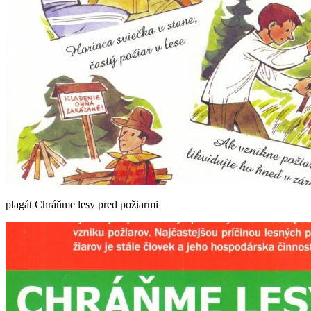
plagát Chráňme lesy pred požiarmi