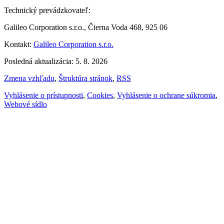
Technický prevádzkovateľ:
Galileo Corporation s.r.o., Čierna Voda 468, 925 06
Kontakt:
Galileo Corporation s.r.o.
Posledná aktualizácia: 5. 8. 2026
Zmena vzhľadu
,
Štruktúra stránok
,
RSS
Vyhlásenie o prístupnosti
,
Cookies
,
Vyhlásenie o ochrane súkromia
,
Webové sídlo